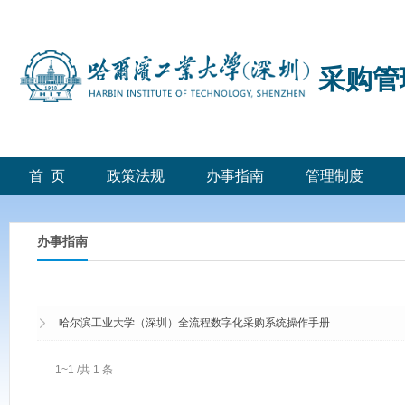
采购管
首 页
政策法规
办事指南
管理制度
办事指南
哈尔滨工业大学（深圳）全流程数字化采购系统操作手册
1~1 /共 1 条