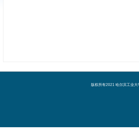
版权所有2021 哈尔滨工业大